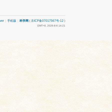
ver
|
手机版
|
科学网
(
京ICP备07017567号-12
)
GMT+8, 2026-8-6 14:21