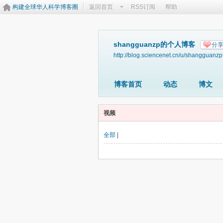
构建全球华人科学博客圈
返回首页
RSS订阅
帮助
shangguanzp的个人博客
分
http://blog.sciencenet.cn/u/shangguanzp
博客首页
动态
博文
视频
全部
|