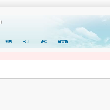
享
视频
相册
好友
留言板