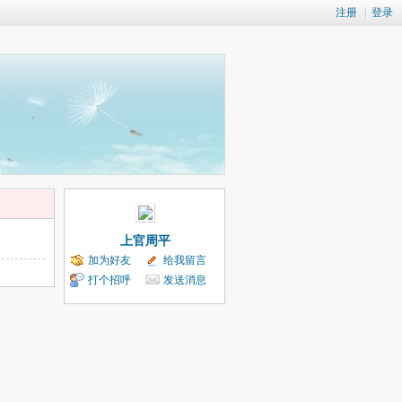
注册
|
登录
上官周平
加为好友
给我留言
打个招呼
发送消息