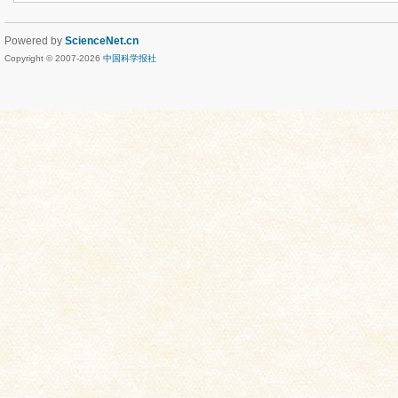
Powered by
ScienceNet.cn
Copyright © 2007-
2026
中国科学报社