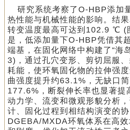
研究系统考察了O-HBP添加量
热性能与机械性能的影响。结果
转变温度最高可达到102.9 ℃ (
是，低添加量下O-HBP凭借其
端基，在固化网络中构建了“海岛
3)，通过孔穴变形、剪切屈服
耗能，使环氧固化物的拉伸强度最
曲强度提升约63.1%，无缺口
177.6%，断裂伸长率也显著提高
动力学、流变和微观形貌分析，
计、固化过程到相结构演变的协
DGEBA/MXDA环氧体系在高