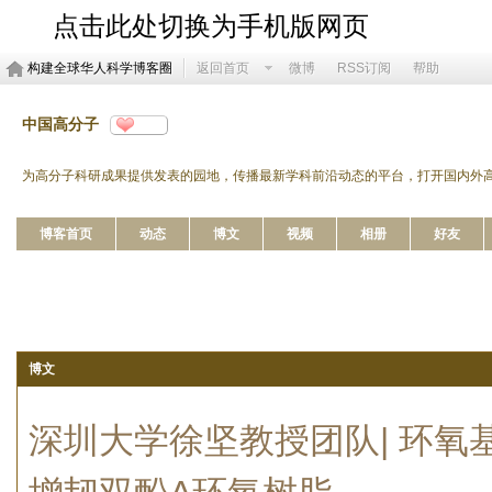
点击此处切换为手机版网页
构建全球华人科学博客圈
返回首页
微博
RSS订阅
帮助
中国高分子
分享
http://blog.sciencenet.cn/u/cjps
为高分子科研成果提供发表的园地，传播最新学科前沿动态的平台，打开国内外
博客首页
动态
博文
视频
相册
好友
博文
深圳大学徐坚教授团队| 环氧