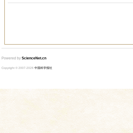
Powered by
ScienceNet.cn
Copyright © 2007-
2026
中国科学报社