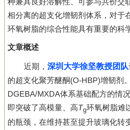
种兼具良好溶解性、可参与共价交
相分离的超支化增韧剂体系，对于
环氧树脂的综合性能具有重要的科
文章概述
深圳大学徐坚教授团队
近期，
的超支化聚芳醚酮(O-HBP)增韧
DGEBA/MXDA体系基础配方的情况下
即突破了高模量、高
T
环氧树脂难
g
的瓶颈，在维持甚至提升玻璃化转