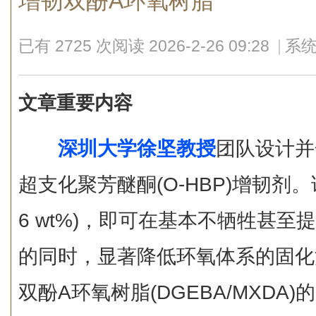
增韧双酚A环氧树脂
已有 2725 次阅读
2026-2-26 09:28
|
系统
文章重要内容
深圳大学徐坚教授
团队设计并
超支化聚芳醚酮(O-HBP)增韧剂
6 wt%)，即可在基本不牺牲甚
的同时，显著降低环氧体系的固化
双酚A环氧树脂(DGEBA/MXD