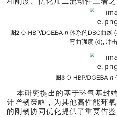
和刚度、优化加工流动性三者之
图
2
O-HBP/DGEBA-
n
体系的DSC曲线 (a)
弯曲强度 (d), 冲
图
3
O-HBP/DGEBA-
n
本研究提出的基于环氧基封
计增韧策略，为其他高性能环氧
的刚韧协同优化提供了重要借鉴