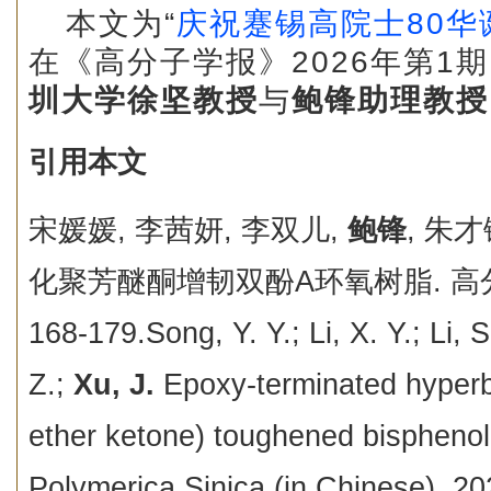
本文为“
庆祝蹇锡高院士
80
华
在《高分子学报》2026年第1
圳大学徐坚教授
与
鲍锋助理教授
引用本文
宋媛媛, 李茜妍, 李双儿,
鲍锋
, 朱才
化聚芳醚酮增韧双酚A环氧树脂. 高分子学报
168-179.Song, Y. Y.; Li, X. Y.; Li, S
Z.;
Xu, J.
Epoxy-terminated hyperb
ether ketone) toughened bisphenol
Polymerica Sinica (in Chinese), 20