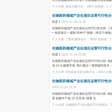
符合蛋氨酸限制性饮食疗法蛋氨酸特低蛋氨酸含 
个人分类:
癌症代谢疗法
|
2887 次阅读
|
1 
生物医药领域产业化项目运营可行性分
热度
1
2025-11-24 21:26
生物医药领域产业化项目运营可行性分析- 三阴
+ 免疫激活 + 遏制“癌种子”细胞（癌症干细
个人分类:
三阴乳腺癌治疗
|
3665 次阅读
|
生物医药领域产业化项目运营可行性分
热度
1
2025-11-24 21:08
生物医药领域产业化项目运营可行性分析- 构建
动 10 亿健康市场 ‌ 我们通过一项突破性技术 —
个人分类:
H型高血压防治新疗法
|
4052 次
生物医药领域产业化项目运营可行性分
2025-11-24 13:28
生物医药领域产业化项目运营可行性分析 -构建遏制癌
系 创建年产值 10 亿市场 ‌ 摘要 当 ...
个人分类:
生物医药产业化项目可行性报告
|