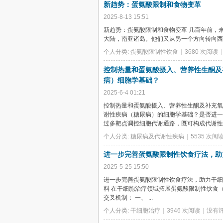
新趋势：蛋氨酸限制和食物变革
2025-8-13 15:51
新趋势：蛋氨酸限制和食物变革 几百年前，
大陆，南亚诸岛。他们又从另一个方向转向西方航
个人分类:
蛋氨酸限制性饮食
|
3680 次阅读
|
控制热量和蛋氨酸摄入、营养性生酮及
病）细胞学基础？
2025-6-4 01:21
控制热量和蛋氨酸摄入、营养性生酮及补充氧
谢性疾病（糖尿病）的细胞学基础？是否进一
过多靶点调控细胞代谢通路，既可构成代谢性 .
个人分类:
糖尿病及代谢性疾病
|
5535 次阅
进一步完善蛋氨酸限制性饮食疗法，助
2025-5-25 15:50
进一步完善蛋氨酸限制性饮食疗法，助力干细胞治疗领
料 在干细胞治疗领域拓展蛋氨酸限制性饮食
交叉机制： 一、 ...
个人分类:
干细胞治疗
|
3946 次阅读
|
没有