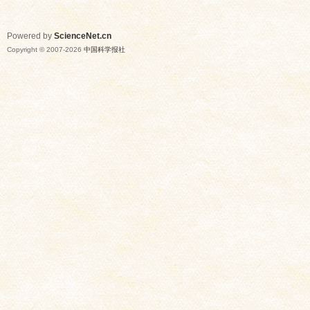
Powered by
ScienceNet.cn
Copyright © 2007-
2026
中国科学报社
网