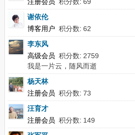
注册会员
积分数: 69
谢依伦
博客用户
积分数: 62
李东风
高级会员
积分数: 2759
我是一片云，随风而逝
杨天林
注册会员
积分数: 73
汪育才
注册会员
积分数: 149