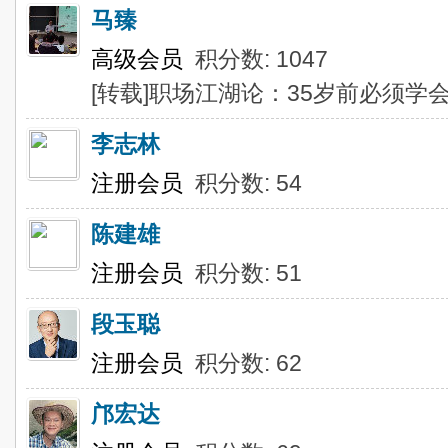
马臻
高级会员
积分数: 1047
[转载]职场江湖论：35岁前必须学
李志林
注册会员
积分数: 54
陈建雄
注册会员
积分数: 51
段玉聪
注册会员
积分数: 62
邝宏达