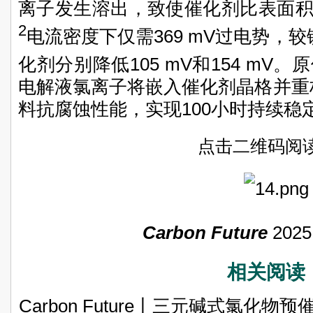
离子发生溶出，致使催化剂比表面积提升3
2
电流密度下仅需369 mV过电势，
化剂分别降低105 mV和154 m
电解液氯离子将嵌入催化剂晶格并重
料抗腐蚀性能，实现100小时持续稳
点击二维码阅
Carbon Future
2025
相关阅读
Carbon Future丨三元碱式氯化