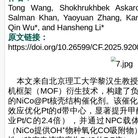
Tong Wang, Shokhrukhbek Askaro
Salman Khan, Yaoyuan Zhang, Kan
Qin Wu*, and Hansheng Li*
原文链接：
https://doi.org/10.26599/CF.2025.92
本文来自北京理工大学黎汉生教
机框架（MOF）衍生技术，构建了
的NiCo@Pt核壳结构催化剂。该催化
效应优化Pt的d带中心，显著提升
业Pt/C的2.4倍），并通过NP
（NiCo提供OH⁺物种氧化CO吸附