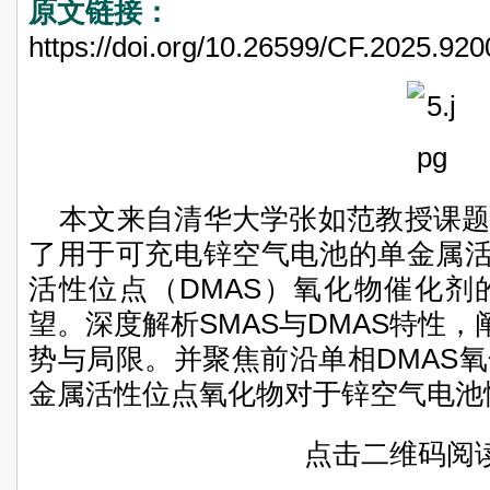
原文链接：
https://doi.org/10.26599/CF.2025.92
本文来自清华大学张如范教授课
了用于可充电锌空气电池的单金属活
活性位点（DMAS）氧化物催化剂
望。深度解析SMAS与DMAS特性，
势与局限。并聚焦前沿单相DMAS
金属活性位点氧化物对于锌空气电池
点击二维码阅