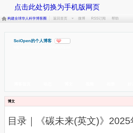
点击此处切换为手机版网页
构建全球华人科学博客圈
返回首页
微博
RSS订阅
帮助
SciOpen的个人博客
分享
http://blog.sciencenet.cn/u/SciOpen
博客首页
动态
博文
视频
相册
好
博文
目录｜《碳未来(英文)》2025