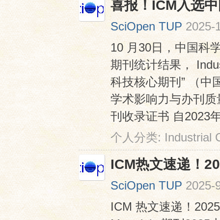
喜报！ICM入选
SciOpen TUP
2025-1
10 月30日，中国
期刊统计结果， Industri
科技核心期刊” （中
学术影响力与办刊质
刊收录证书 自2023年2
个人分类:
Industrial
ICM热文速递！20
SciOpen TUP
2025-9
ICM 热文速递！2025上半