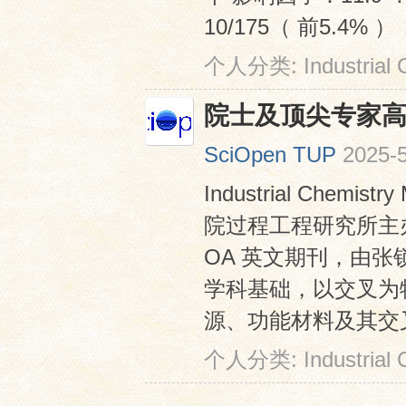
10/175（ 前5.4% ）
个人分类:
Industrial
院士及顶尖专家高
SciOpen TUP
2025-5
Industrial Chem
院过程工程研究所主办
OA 英文期刊，由张
学科基础，以交叉为
源、功能材料及其交叉
个人分类:
Industrial