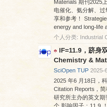
Materials 期
电催化、氨分解、过
享和参考！ Strategies to
energy and long-life al
个人分类:
Industrial
IF=11.9，跻身
Chemistry & 
SciOpen TUP
2025-6
2025 年6 月18日
Citation Rep
研究所主办的英文期刊 Indu
个 影响因子：11.9 ！