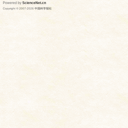
Powered by
ScienceNet.cn
Copyright © 2007-
2026
中国科学报社