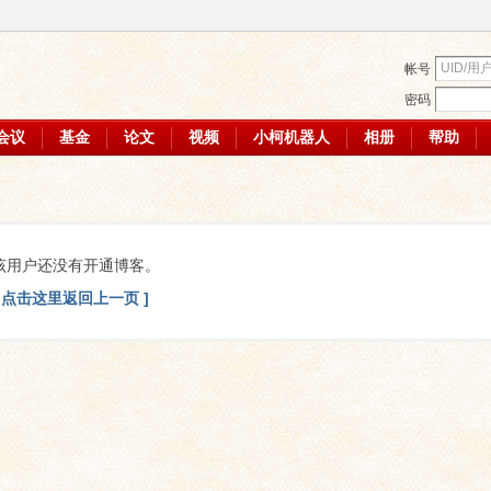
帐号
密码
会议
基金
论文
视频
小柯机器人
相册
帮助
该用户还没有开通博客。
[ 点击这里返回上一页 ]