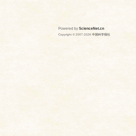
Powered by
ScienceNet.cn
Copyright © 2007-
2026
中国科学报社