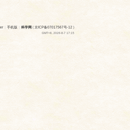
er
|
手机版
|
科学网
(
京ICP备07017567号-12
)
GMT+8, 2026-8-7 17:15