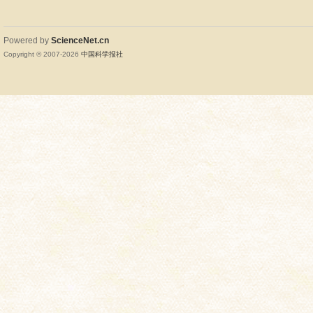
Powered by
ScienceNet.cn
Copyright © 2007-
2026
中国科学报社