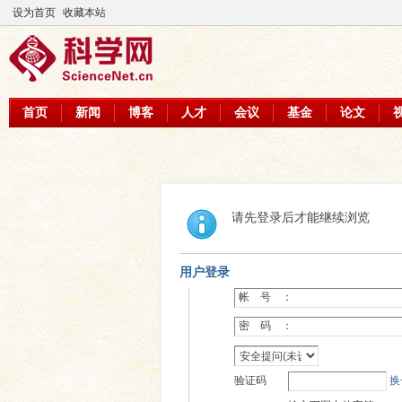
设为首页
收藏本站
首页
新闻
博客
人才
会议
基金
论文
请先登录后才能继续浏览
用户登录
帐 号 ：
密 码 ：
验证码
换