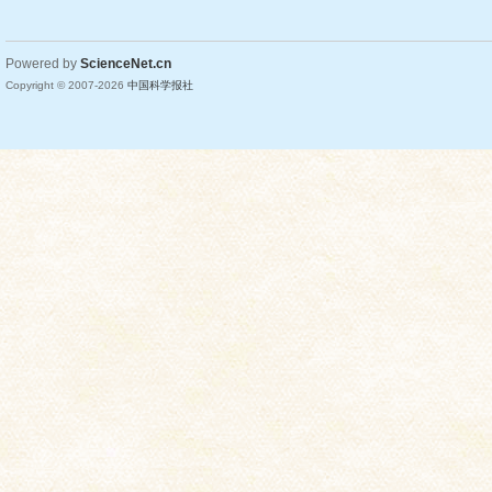
Powered by
ScienceNet.cn
Copyright © 2007-
2026
中国科学报社