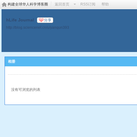
构建全球华人科学博客圈
返回首页
RSS订阅
帮助
hLife Journal
分享
http://blog.sciencenet.cn/u/yanqun393
相册
没有可浏览的列表