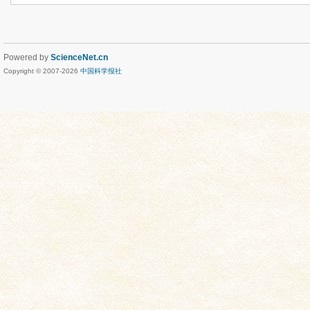
Powered by
ScienceNet.cn
Copyright © 2007-
2026
中国科学报社