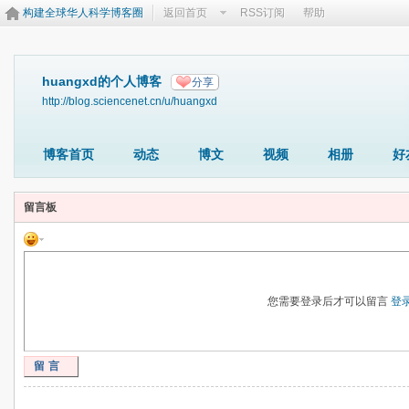
构建全球华人科学博客圈
返回首页
RSS订阅
帮助
huangxd的个人博客
分享
http://blog.sciencenet.cn/u/huangxd
博客首页
动态
博文
视频
相册
好
留言板
您需要登录后才可以留言
登
留言