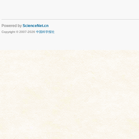
Powered by
ScienceNet.cn
Copyright © 2007-
2026
中国科学报社