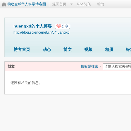
构建全球华人科学博客圈
返回首页
RSS订阅
帮助
huangxd的个人博客
分享
http://blog.sciencenet.cn/u/huangxd
博客首页
动态
博文
视频
相册
好
博文
按标题搜索
还没有相关的信息。