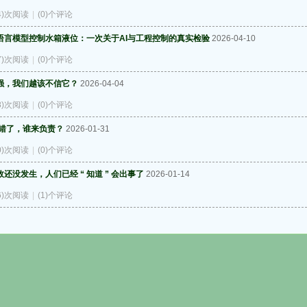
64)次阅读
|
(0)个评论
语言模型控制水箱液位：一次关于AI与工程控制的真实检验
2026-04-10
67)次阅读
|
(0)个评论
越强，我们越该不信它？
2026-04-04
08)次阅读
|
(0)个评论
 出错了，谁来负责？
2026-01-31
00)次阅读
|
(0)个评论
还没发生，人们已经 “ 知道 ” 会出事了
2026-01-14
26)次阅读
|
(1)个评论