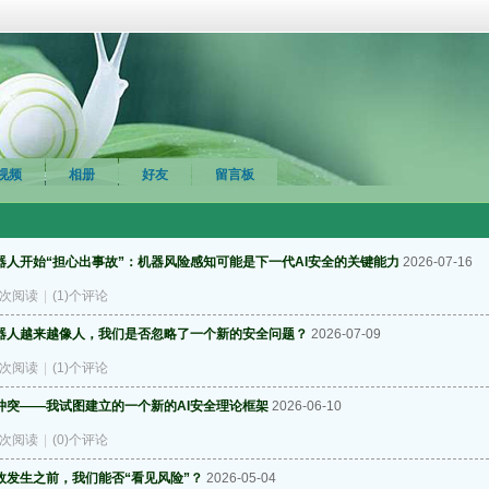
视频
相册
好友
留言板
器人开始“担心出事故”：机器风险感知可能是下一代AI安全的关键能力
2026-07-16
5)次阅读
|
(1)个评论
器人越来越像人，我们是否忽略了一个新的安全问题？
2026-07-09
1)次阅读
|
(1)个评论
冲突——我试图建立的一个新的AI安全理论框架
2026-06-10
6)次阅读
|
(0)个评论
故发生之前，我们能否“看见风险”？
2026-05-04