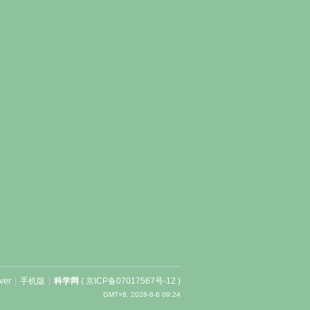
ver
|
手机版
|
科学网
(
京ICP备07017567号-12
)
GMT+8, 2026-8-6 09:24