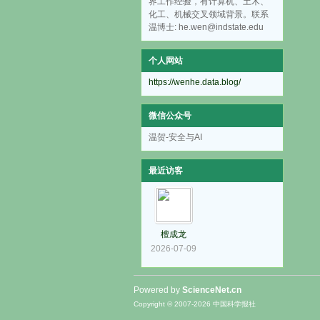
界工作经验，有计算机、土木、
化工、机械交叉领域背景。联系
温博士: he.wen@indstate.edu
个人网站
https://wenhe.data.blog/
微信公众号
温贺-安全与AI
最近访客
檀成龙
2026-07-09
Powered by
ScienceNet.cn
Copyright © 2007-
2026
中国科学报社