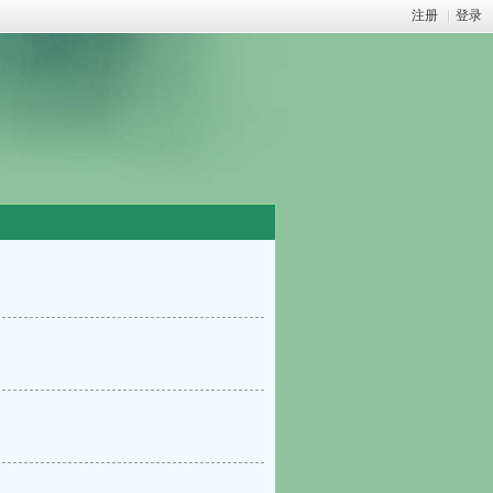
注册
|
登录