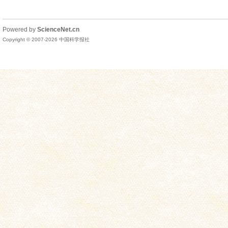
Powered by
ScienceNet.cn
Copyright © 2007-
2026
中国科学报社