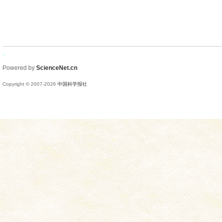
Powered by
ScienceNet.cn
Copyright © 2007-
2026
中国科学报社