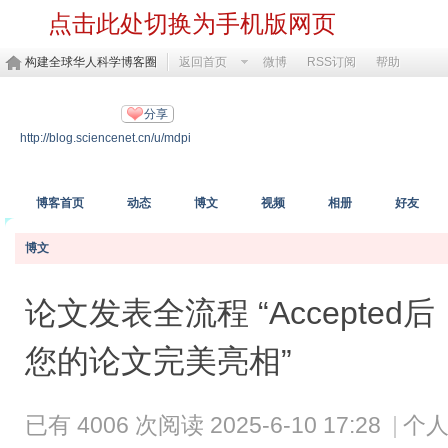
点击此处切换为手机版网页
构建全球华人科学博客圈
返回首页
微博
RSS订阅
帮助
MDPI开放科学
分享
http://blog.sciencenet.cn/u/mdpi
https://www.mdpi.com/
博客首页
动态
博文
视频
相册
好友
博文
论文发表全流程 “Accepte
您的论文完美亮相”
已有 4006 次阅读
2025-6-10 17:28
|
个人