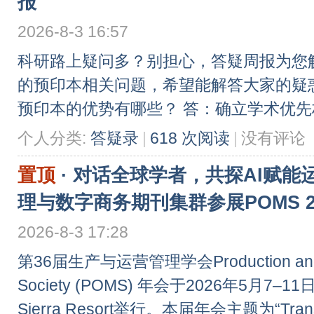
报
2026-8-3 16:57
科研路上疑问多？别担心，答疑周报为您
的预印本相关问题，希望能解答大家的疑惑
预印本的优势有哪些？ 答：确立学术优先权：
个人分类:
答疑录
|
618 次阅读
|
没有评论
置顶
·
对话全球学者，共探AI赋能运
理与数字商务期刊集群参展POMS 2
2026-8-3 17:28
第36届生产与运营管理学会Production and O
Society (POMS) 年会于2026年5月7
Sierra Resort举行。本届年会主题为“Transfo