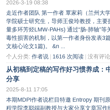
2026-3-19 08:38
走近作者团队 第一作者 覃家莉（兰州大
学院硕士研究生，导师王俊玲教授，主要探
量多环芳烃LMW-PAHs) 通过“肠-肺
毒性损害的机制，以第一作者身份发表3篇高
文核心论文1篇)。 &n ...
个人分类:
作者说
|
1616 次阅读
|
没有评
从初稿到定稿的写作好习惯养成：
分享
2025-8-11 17:05
本期MDPI作者说栏目特邀 Entropy 
程学院李聪端副教授与大家分享文章写作