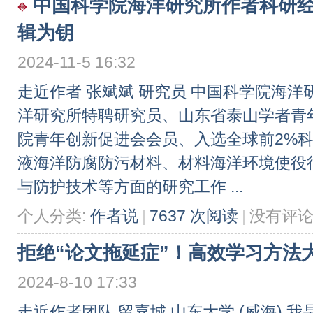
中国科学院海洋研究所作者科研
辑为钥
2024-11-5 16:32
走近作者 张斌斌 研究员 中国科学院海洋
洋研究所特聘研究员、山东省泰山学者青
院青年创新促进会会员、入选全球前2%科
液海洋防腐防污材料、材料海洋环境使役
与防护技术等方面的研究工作 ...
个人分类:
作者说
|
7637 次阅读
|
没有评
拒绝“论文拖延症”！高效学习方法大揭
2024-8-10 17:33
走近作者团队 留嘉城 山东大学 (威海) 我