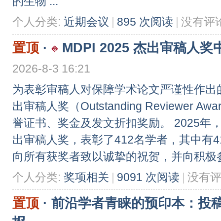
的生物 ...
个人分类:
近期会议
|
895 次阅读
|
没有评
置顶
·
MDPI 2025 杰出审稿
2026-8-3 16:21
为表彰审稿人对保障学术论文严谨性作出的
出审稿人奖（Outstanding Reviewe
誉证书、奖金及发文折扣奖励。 2025年，
出审稿人奖，表彰了412名学者，其中有
向所有获奖者致以诚挚的祝贺，并向积极参 .
个人分类:
奖项相关
|
9091 次阅读
|
没有
置顶
·
前沿学者青睐的预印本：投稿问题