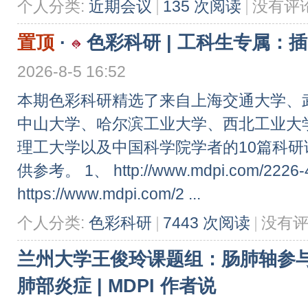
个人分类:
近期会议
|
135 次阅读
|
没有评
置顶
·
色彩科研 | 工科生专属：
2026-8-5 16:52
本期色彩科研精选了来自上海交通大学、
中山大学、哈尔滨工业大学、西北工业大
理工大学以及中国科学院学者的10篇科
供参考。 1、 http://www.mdpi.com/2226-4
https://www.mdpi.com/2 ...
个人分类:
色彩科研
|
7443 次阅读
|
没有
兰州大学王俊玲课题组：肠肺轴参
肺部炎症 | MDPI 作者说