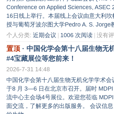
Conference on Applied Sciences, A
16日线上举行。本届线上会议由意大利坎帕尼亚
授与葡萄牙波尔图大学Pedro A. S. Jorge教 
个人分类:
近期会议
|
1006 次阅读
|
没有
置顶
·
中国化学会第十八届生物无机
#4宝藏展位等您前来！
2026-7-31 14:48
中国化学会第十八届生物无机化学学术会
于8 月 3—6 日在北京市召开。届时 MD
流中心主会场4号展位。欢迎您莅临 MDP
面交流，了解更多的出版服务。 会议信息