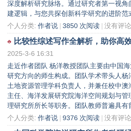
深度解析研究脉络。通过研究者第一视角
建逻辑，与您共探创新科学研究的进阶范式。 2
个人分类:
作者说
|
3850 次阅读
|
没有评
比较性综述写作全解析，助你高效完成
2025-3-6 16:31
走近作者团队 杨洋教授团队主要由中国
研究方向的师生构成。团队学术带头人杨
土地资源管理学科负责人，并兼任校中澳海岸
主任、海洋发展研究院海洋空间规划与管
理研究所所长等职务。团队教师普遍具有留 .
个人分类:
作者说
|
9376 次阅读
|
没有评