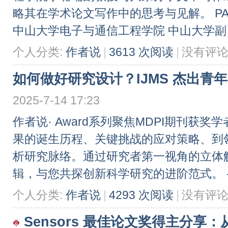
略其在学术论文写作中的思考与见解。 PAR
中山大学电子与通信工程学院 中山大学副 .
个人分类:
作者说
|
3613 次阅读
|
没有评
如何做好研究设计？IJMS 杰出青
2025-7-14 17:23
作者说· Award系列聚焦MDPI期刊获
果的诞生历程、关键挑战的应对策略、到
析研究脉络。通过研究者第一视角的立体
辑，与您共探创新科学研究的进阶范式。 -NO.
个人分类:
作者说
|
4293 次阅读
|
没有评
Sensors 最佳论文奖得主分