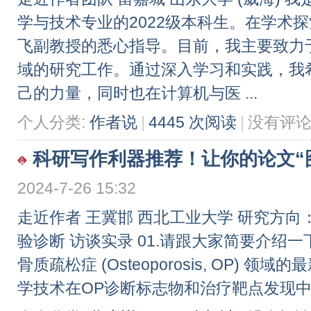
学与技术专业的2022级本科生。在学术
飞副教授的悉心指导。目前，我主要致力
域的研究工作。通过深入学习和实践，我
己的力量，同时也在计算机与医 ...
个人分类:
作者说
|
4445 次阅读
|
没有评
科研写作利器推荐！让你的论文“图”
2024-7-26 15:32
走近作者 王冀邯 西北工业大学 研究方
验诊断 访谈实录 01.请跟大家简要介绍
骨质疏松症 (Osteoporosis, OP)
学技术在OP诊断标志物和治疗靶点发现中的应