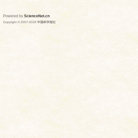
Powered by
ScienceNet.cn
Copyright © 2007-
2026
中国科学报社
网