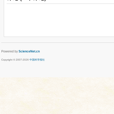
Powered by
ScienceNet.cn
Copyright © 2007-
2026
中国科学报社