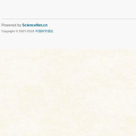
Powered by
ScienceNet.cn
Copyright © 2007-
2026
中国科学报社