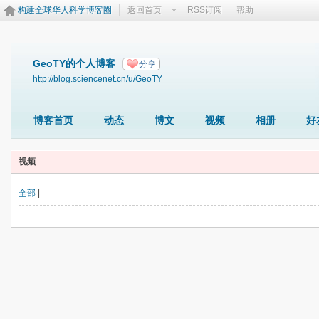
构建全球华人科学博客圈
返回首页
RSS订阅
帮助
GeoTY的个人博客
分享
http://blog.sciencenet.cn/u/GeoTY
博客首页
动态
博文
视频
相册
好
视频
全部
|