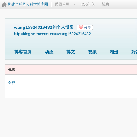
构建全球华人科学博客圈
返回首页
RSS订阅
帮助
wang15924316432的个人博客
分享
http://blog.sciencenet.cn/u/wang15924316432
博客首页
动态
博文
视频
相册
好
视频
全部
|