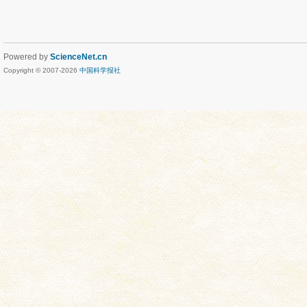
Powered by
ScienceNet.cn
Copyright © 2007-
2026
中国科学报社