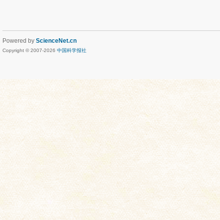
Powered by
ScienceNet.cn
Copyright © 2007-
2026
中国科学报社