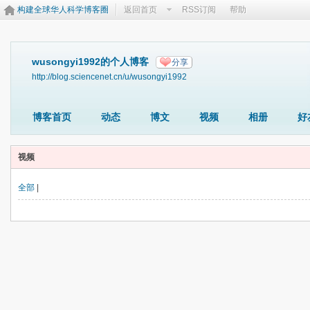
构建全球华人科学博客圈
返回首页
RSS订阅
帮助
wusongyi1992的个人博客
分享
http://blog.sciencenet.cn/u/wusongyi1992
博客首页
动态
博文
视频
相册
好
视频
全部
|