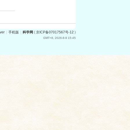
ver
|
手机版
|
科学网
(
京ICP备07017567号-12
)
GMT+8, 2026-8-9 15:45