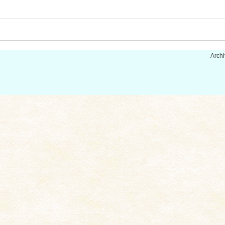
Archi