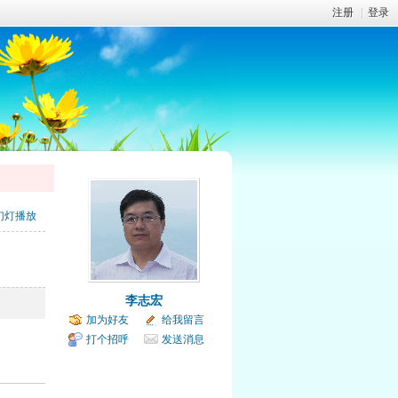
注册
|
登录
幻灯播放
李志宏
加为好友
给我留言
打个招呼
发送消息