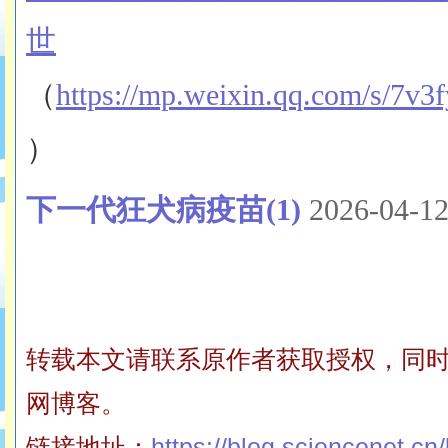
世
（
https://mp.weixin.qq.com/s/
）
下一代狂犬病疫苗
(1)
2026-04-1
转载本文请联系原作者获取授权，同
网博客。
链接地址：
https://blog.sciencenet.c