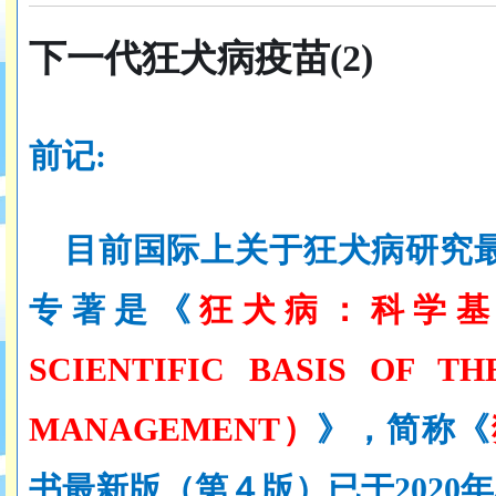
下一代狂犬病疫苗
(
2
)
前记
:
目前国际上关于狂犬病研究
专著是《
狂犬病：科学
SCIENTIFIC BASIS OF TH
MANAGEMENT）
》，简称《
书最新版（第４版）已于
2020