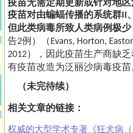
疫苗无需定期更新或针对地区
疫苗对由蝙蝠传播的系统群
II
但此类病毒所致人类病例极少
告
例）（
2
Evans, Horton, Easto
），因此疫苗生产商缺乏
2012
有疫苗改造为泛丽沙病毒疫苗
（未完待续）
相关文章的链接：
权威的大型学术专著《狂犬病（