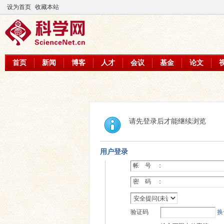
设为首页
收藏本站
首页
新闻
博客
人才
会议
基金
论文
请先登录后才能继续浏览
用户登录
帐 号 ：
密 码 ：
验证码
换