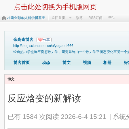
点击此处切换为手机版网页
构建全球华人科学博客圈
返回首页
微博
RSS订阅
帮助
余高奇博客
分享
http://blog.sciencenet.cn/u/yugaoqi666
经典热力学也称平衡态热力学，研究系统由一个热力学平衡态变化至另一个热
博客首页
动态
博文
视频
相册
好
博文
反应焓变的新解读
已有 1584 次阅读
2026-6-4 15:21
|
系统