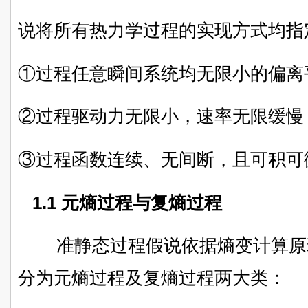
说将所有热力学过程的实现方式均指
①过程任意瞬间系统均无限小的偏离
②过程驱动力无限小，速率无限缓慢
③过程函数连续、无间断，且可积可
1.1 元熵过程与复熵过程
准静态过程假说依据熵变计算原
分为元熵过程及复熵过程两大类：