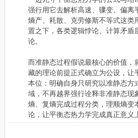
强行用它去解析高速、骤变、偏离
熵产、耗散、克劳修斯不等式这类
置之下，各类逻辑悖论、计算矛盾
论。
而准静态过程假说最核心的价值，
藏的理论前提正式确立为公设，让
本位：明确自身只研究以准静态方
域，不再越界强行诠释非准静态现
熵、复熵完成过程分类，理顺熵变
论，让平衡态热力学完成真正意义