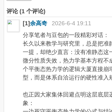
评论 (
1
个评论)
[1]
余高奇
2026-6-4 19:11
分享笔者与豆包的一段精彩对话：
长久以来教学与研究里，总是把准静态
一提，却绝少直言：没有准静态这
微分性质失效，热力学基本方程不
个平衡态热力学的逻辑大厦直接崩
型，而是体系自洽运行的硬性准入
也正因大家集体回避点明这层底层
象：
一边死守平衡态热力学的公式与结