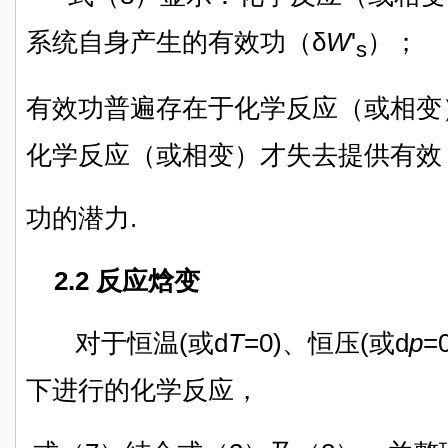
系统自身产生的有效功（δ
W
'
）；
s
有效功普遍存在于化学反应（或相变
化学反应（或相变）才失去提供有效
功的潜力.
2.2 反应焓变
对于恒温(或d
T
=0)、恒压(或d
p
=
下进行的化学反应，