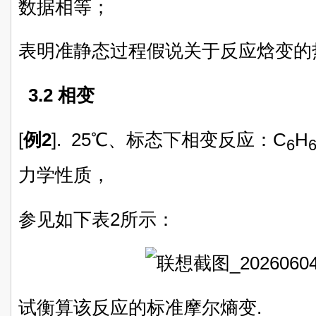
数据相等；
表明准静态过程假说关于反应焓变的
3.2 相变
[
例2
]. 25℃、标态下相变反应：C
H
6
力学性质，
参见如下表2所示：
试衡算该反应的标准摩尔熵变.