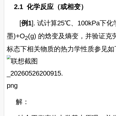
2.1 化学反应（或相变）
[
例1
]. 试计算25℃、100kPa下
墨)+O
(g) 的焓变及熵变，并验证克
2
标态下相关物质的热力学性质参见如
解：