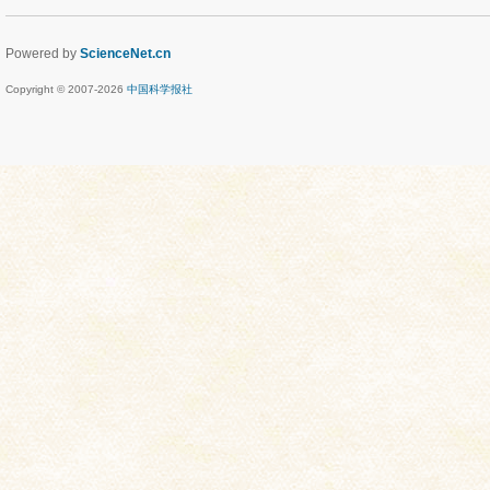
Powered by
ScienceNet.cn
Copyright © 2007-
2026
中国科学报社