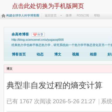
点击此处切换为手机版网页
构建全球华人科学博客圈
返回首页
微博
RSS订阅
帮助
余高奇博客
分享
http://blog.sciencenet.cn/u/yugaoqi666
经典热力学也称平衡态热力学，研究系统由一个热力学平衡态变化至另一个热
博客首页
动态
博文
视频
相册
好
博文
典型非自发过程的熵变计算
已有 1767 次阅读
2026-5-26 21:27
|
系统