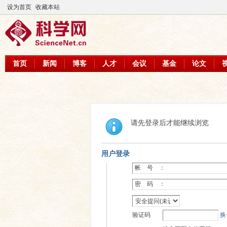
设为首页
收藏本站
首页
新闻
博客
人才
会议
基金
论文
请先登录后才能继续浏览
用户登录
帐 号 ：
密 码 ：
验证码
换