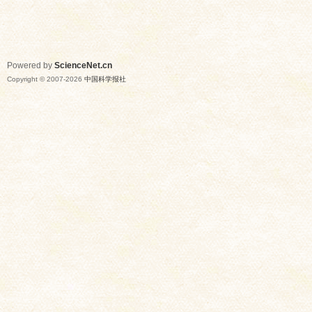
Powered by
ScienceNet.cn
Copyright © 2007-
2026
中国科学报社