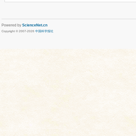
Powered by
ScienceNet.cn
Copyright © 2007-
2026
中国科学报社