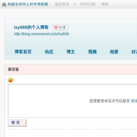
构建全球华人科学博客圈
返回首页
RSS订阅
帮助
lzy666的个人博客
分享
http://blog.sciencenet.cn/u/lzy666
博客首页
动态
博文
视频
相册
好
留言板
您需要登录后才可以留言
登
留言