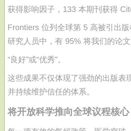
获得影响因子，133 本期刊获得 Cite
Frontiers 位列全球第 5 高被
研究人员中，有 95% 将我们的论
“良好”或“优秀”。
这些成果不仅体现了强劲的出版表
并持续维护信任的体系。
将开放科学推向全球议程核心