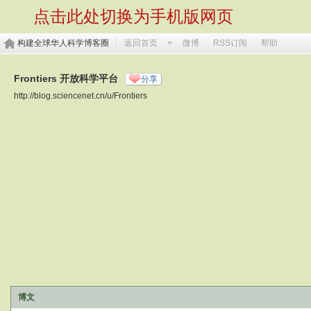
点击此处切换为手机版网页
构建全球华人科学博客圈
返回首页
微博
RSS订阅
帮助
Frontiers 开放科学平台
分享
http://blog.sciencenet.cn/u/Frontiers
博文