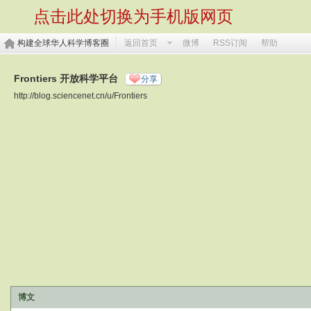
点击此处切换为手机版网页
构建全球华人科学博客圈
返回首页
微博
RSS订阅
帮助
Frontiers 开放科学平台
分享
http://blog.sciencenet.cn/u/Frontiers
博文