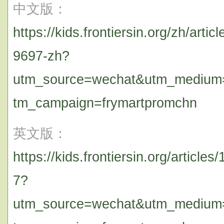
中文版：
https://kids.frontiersin.org/zh/art
9697-zh?
utm_source=wechat&utm_medium=
tm_campaign=frymartpromchn
英文版：
https://kids.frontiersin.org/articl
7?
utm_source=wechat&utm_medium=