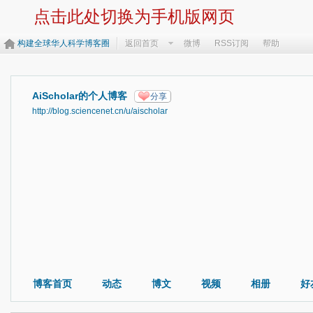
点击此处切换为手机版网页
构建全球华人科学博客圈
返回首页
微博
RSS订阅
帮助
AiScholar的个人博客
分享
http://blog.sciencenet.cn/u/aischolar
博客首页
动态
博文
视频
相册
好