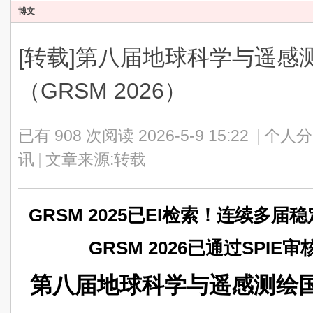
博文
[转载]第八届地球科学与遥感
（GRSM 2026）
已有 908 次阅读
2026-5-9 15:22
|
个人分
讯
|
文章来源:转载
GRSM 2025已EI检索！连续多
GRSM 2026已通过SPI
第八届地球科学与遥感测绘国