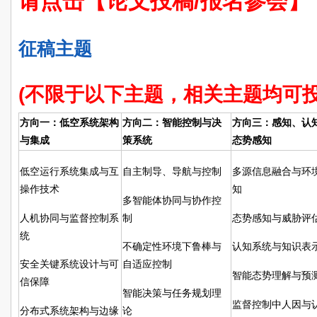
请点击【论文投稿/报名参会】
征稿主题
(不限于以下主题，相关主题均可投
方向一：低空系统架构
方向二：智能控制与决
方向三：感知、认
与集成
策系统
态势感知
低空运行系统集成与互
自主制导、导航与控制
多源信息融合与环
操作技术
知
多智能体协同与协作控
人机协同与监督控制系
制
态势感知与威胁评
统
不确定性环境下鲁棒与
认知系统与知识表
安全关键系统设计与可
自适应控制
智能态势理解与预
信保障
智能决策与任务规划理
监督控制中人因与
分布式系统架构与边缘
论