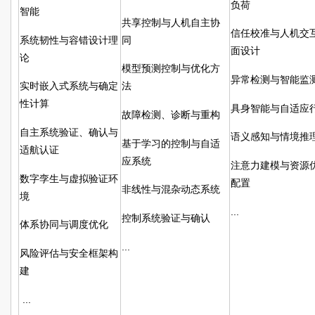
负荷
智能
共享控制与人机自主协
信任校准与人机交
系统韧性与容错设计理
同
面设计
论
模型预测控制与优化方
异常检测与智能监
实时嵌入式系统与确定
法
性计算
具身智能与自适应
故障检测、诊断与重构
自主系统验证、确认与
语义感知与情境推
基于学习的控制与自适
适航认证
应系统
注意力建模与资源
数字孪生与虚拟验证环
配置
非线性与混杂动态系统
境
...
控制系统验证与确认
体系协同与调度优化
...
风险评估与安全框架构
建
...