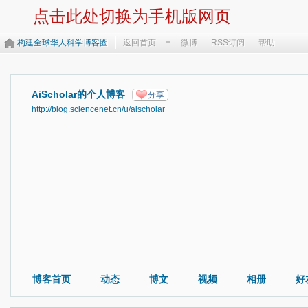
点击此处切换为手机版网页
构建全球华人科学博客圈
返回首页
微博
RSS订阅
帮助
AiScholar的个人博客
分享
http://blog.sciencenet.cn/u/aischolar
博客首页
动态
博文
视频
相册
好