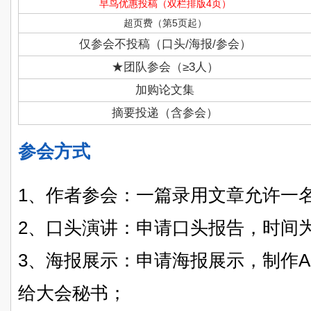
早鸟优惠投稿（双栏排版4页）
超页费（第5页起）
仅参会不投稿（口头/海报/参会）
★团队参会（≥3人）
加购论文集
摘要投递（含参会）
参会方式
1、作者参会：一篇录用文章允许一
2、口头演讲：申请口头报告，时间为1
3、海报展示：申请海报展示，制作
给大会秘书；