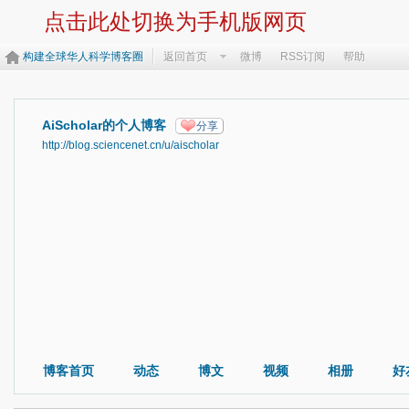
点击此处切换为手机版网页
构建全球华人科学博客圈
返回首页
微博
RSS订阅
帮助
AiScholar的个人博客
分享
http://blog.sciencenet.cn/u/aischolar
博客首页
动态
博文
视频
相册
好