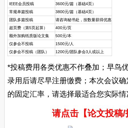
IEEE会员投稿
3600元/篇（基础4页）
常规单篇投稿
3800元/篇（基础4页）
团队多篇投稿
请咨询秘书处，按数量获得优惠
超页费（第5页起算）
400元/页
额外加购纸质版论文集
500元/本
仅参会不投稿
1500元/人
仅参会不投稿（团队）
1200元/团队参会3人或以上
*投稿费用各类优惠不作叠加；早鸟优
录用后请尽早注册缴费；本次会议确定
的固定汇率，请选择最适合您实际情
请点击【论文投稿/