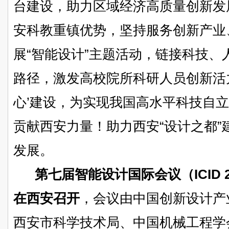
台建设，助力区域经济高质量创新发
安科教重镇优势，坚持服务创新产业
展“智能设计”主题活动，链接科技
路径，激发高校院所科研人员创新活
心’建设，为实现我国高水平科技自
贡献西安力量！助力西安“设计之都
发展。
第七届智能设计国际会议（ICID 20
在西安召开
，会议由中国创新设计产
西安市科学技术局、中国机械工程学