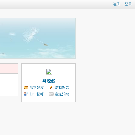
注册
|
登录
马晓然
加为好友
给我留言
打个招呼
发送消息