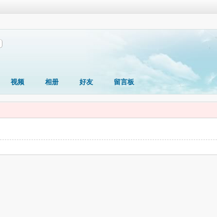
视频
相册
好友
留言板