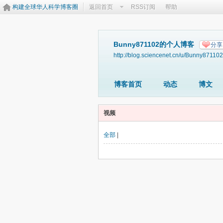
构建全球华人科学博客圈
返回首页
RSS订阅
帮助
Bunny871102的个人博客
分享
http://blog.sciencenet.cn/u/Bunny871102
博客首页
动态
博文
视频
全部
|