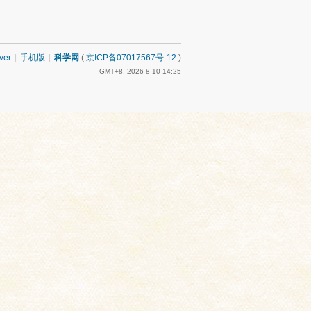
ver
|
手机版
|
科学网
(
京ICP备07017567号-12
)
GMT+8, 2026-8-10 14:25