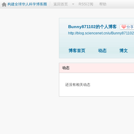
构建全球华人科学博客圈
返回首页
RSS订阅
帮助
Bunny871102的个人博客
分享
http://blog.sciencenet.cn/u/Bunny871102
博客首页
动态
博文
动态
还没有相关动态