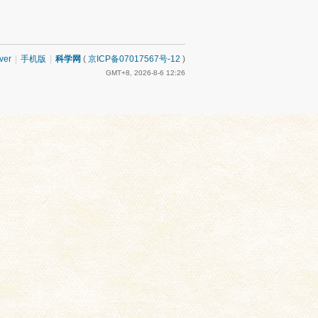
ver
|
手机版
|
科学网
(
京ICP备07017567号-12
)
GMT+8, 2026-8-6 12:26