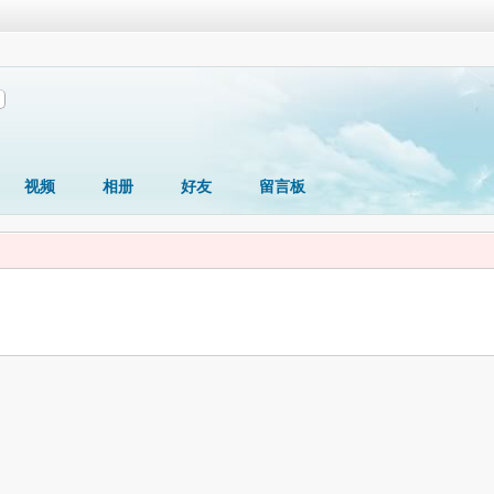
视频
相册
好友
留言板