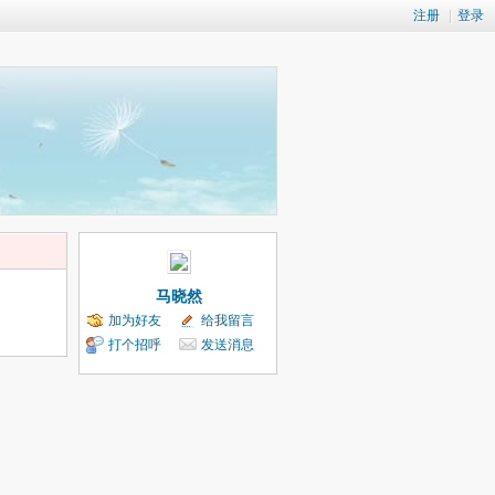
注册
|
登录
马晓然
加为好友
给我留言
打个招呼
发送消息