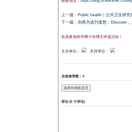
链接地址：
https://blog.sciencenet.cn/bl
上一篇：
Public health｜公共卫生研
下一篇：
别再为选刊发愁：Discove
欢迎参加科学网十佳博文评选活动！
主办单位：
支持单位：
当前推荐数：
0
推荐到博客首页
评论 (
0
个评论)