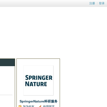
注册
|
登录
SpringerNature科研服务
加为好友
给我留言