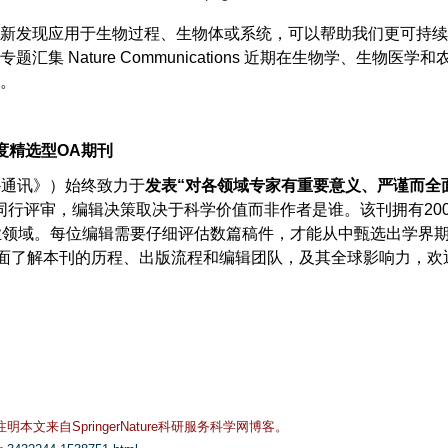
新发现应用于生物过程、生物体或系统，可以帮助我们更可持续
专题汇集
Nature Communications
近期在生物学、生物医学和
。
度精选型
OA
期刊
-
通讯》）始终致力于
发表
“
对各领域专家有重要意义、严谨而全
同行评审，编辑决策取决于科学价值而非作者是谁。该刊拥有
20
业领域。每位编辑需要仔细评估数篇稿件，才能从中甄选出学界
面了解本刊的历程、出版流程和编辑团队，及其全球影响力，欢
文来自SpringerNature科研服务科学网博客。