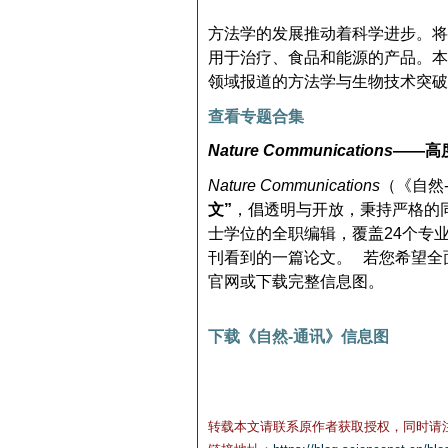
方法学的发展推动着科学进步。将
用于治疗、食品和能源的产品。本
领域报道的方法学与生物技术突破
查看专题合集
Nature Communications
——
高
Nature Communications
（《自然
文
”
，倡透明与开放，秉持严格的
士学位的全职编辑，覆盖
24
个专
刊看到的一篇论文。
若您希望全
官网或下载完整信息图。
下载《自然
-
通讯
》信息图
转载本文请联系原作者获取授权，同时请注明本