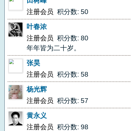
田树峰
注册会员
积分数: 50
叶春浓
注册会员
积分数: 80
年年皆为二十岁。
张昊
注册会员
积分数: 58
杨光辉
注册会员
积分数: 57
黄永义
注册会员
积分数: 98