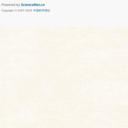
Powered by
ScienceNet.cn
Copyright © 2007-
2026
中国科学报社