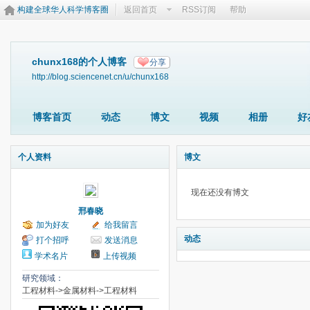
构建全球华人科学博客圈
返回首页
RSS订阅
帮助
chunx168的个人博客
分享
http://blog.sciencenet.cn/u/chunx168
博客首页
动态
博文
视频
相册
好
个人资料
博文
现在还没有博文
邢春晓
加为好友
给我留言
动态
打个招呼
发送消息
学术名片
上传视频
研究领域：
工程材料->金属材料->工程材料