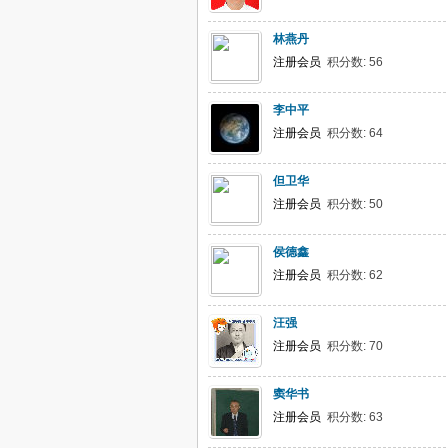
林燕丹
注册会员
积分数: 56
李中平
注册会员
积分数: 64
但卫华
注册会员
积分数: 50
侯德鑫
注册会员
积分数: 62
汪强
注册会员
积分数: 70
窦华书
注册会员
积分数: 63