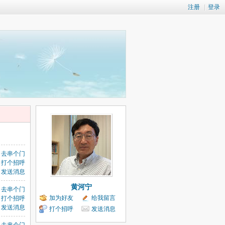
注册
|
登录
去串个门
打个招呼
发送消息
黄河宁
去串个门
加为好友
给我留言
打个招呼
发送消息
打个招呼
发送消息