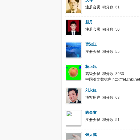
沈律
注册会员
积分数: 61
赵丹
注册会员
积分数: 50
曹淑江
注册会员
积分数: 55
杨正瓴
高级会员
积分数: 8933
中国引文数据库 http://ref.cnki.net/
刘永红
博客用户
积分数: 63
陈金友
注册会员
积分数: 51
钱大鹏