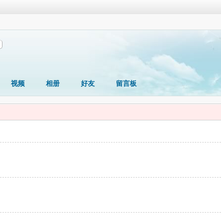
视频
相册
好友
留言板