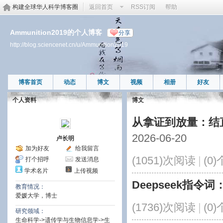
构建全球华人科学博客圈
返回首页
RSS订阅
帮助
Ammunition2019的个人博客
分享
http://blog.sciencenet.cn/u/Ammunition2019
博客首页
动态
博文
视频
相册
好友
个人资料
博文
从拿证到放量：结
2026-06-20
卢长明
加为好友
给我留言
(1051)次阅读
|
(0
打个招呼
发送消息
学术名片
上传视频
Deepseek指
教育情况：
爱媛大学，博士
(1736)次阅读
|
(0
研究领域：
生命科学->遗传学与生物信息学->生