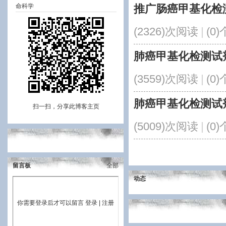
命科学
推广肠癌甲基化检
(2326)次阅读
|
(0
肺癌甲基化检测试
(3559)次阅读
|
(0
肺癌甲基化检测试
扫一扫，分享此博客主页
(5009)次阅读
|
(0
留言板
全部
动态
你需要登录后才可以留言
登录
|
注册