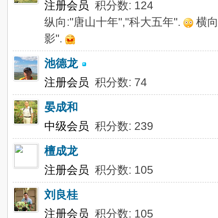
注册会员
积分数: 124
纵向:"唐山十年","科大五年".
横向:
影".
池德龙
注册会员
积分数: 74
晏成和
中级会员
积分数: 239
檀成龙
注册会员
积分数: 105
刘良桂
注册会员
积分数: 105