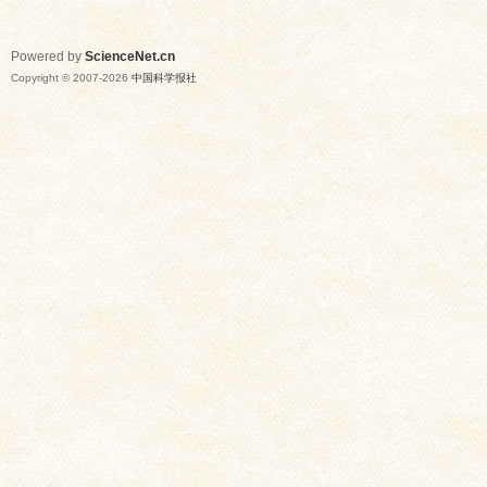
Powered by
ScienceNet.cn
Copyright © 2007-
2026
中国科学报社
网