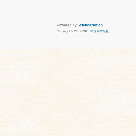
Powered by
ScienceNet.cn
Copyright © 2007-
2026
中国科学报社