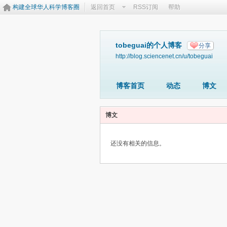
构建全球华人科学博客圈
返回首页
RSS订阅
帮助
tobeguai的个人博客
分享
http://blog.sciencenet.cn/u/tobeguai
博客首页
动态
博文
博文
还没有相关的信息。