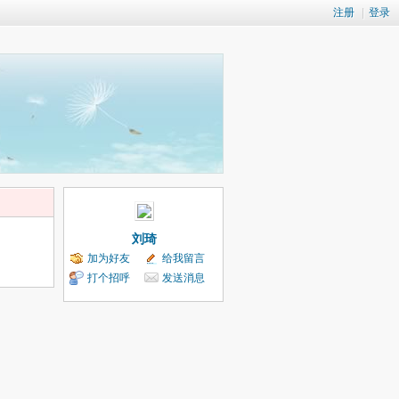
注册
|
登录
刘琦
加为好友
给我留言
打个招呼
发送消息