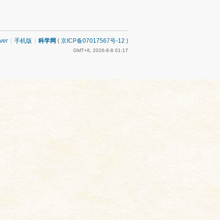
ver
|
手机版
|
科学网
(
京ICP备07017567号-12
)
GMT+8, 2026-8-8 01:17