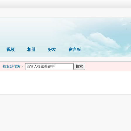
视频
相册
好友
留言板
按标题搜索
搜索