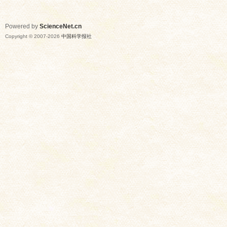
Powered by
ScienceNet.cn
Copyright © 2007-
2026
中国科学报社
网