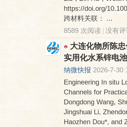
https://doi.org/1
跨材料关联： ...
8589 次阅读
|
没有评
大连化物所陈忠
实用化水系锌电
纳微快报
2026-7-30 
Engineering In situ L
Channels for Practic
Dongdong Wang, Shuo
Jingshuai Li, Zhendo
Haozhen Dou*, and Z