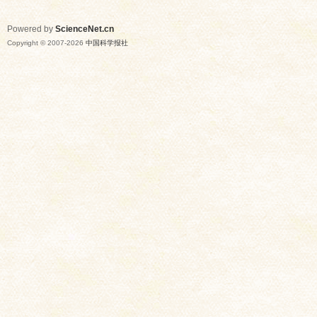
Powered by
ScienceNet.cn
Copyright © 2007-
2026
中国科学报社