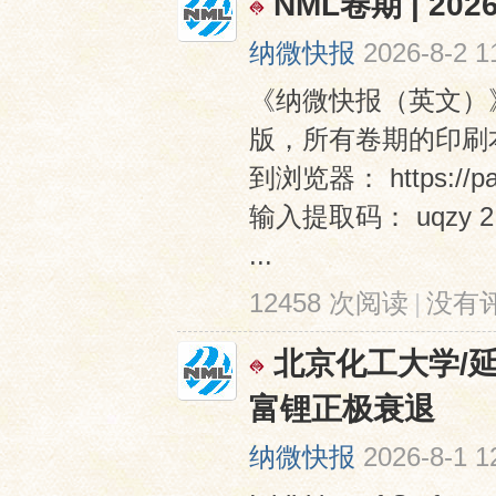
NML卷期 | 2
纳微快报
2026-8-2 1
《纳微快报（英文）》（Na
版，所有卷期的印刷本
到浏览器： https://pa
输入提取码： uqzy 
...
12458 次阅读
|
没有
北京化工大学/延
富锂正极衰退
纳微快报
2026-8-1 1