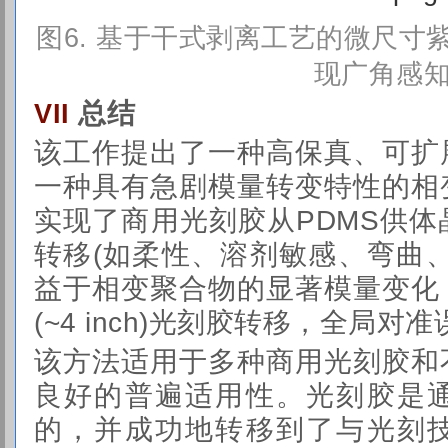
图
6. 基于干式剥离工艺的微尺
现广角感
总结
VII
该工作提出了一种高保真、可扩
一种具有急剧模量转变特性的相
实现了商用光刻胶从PDMS供
转移(如柔性、溶剂敏感、弯曲
益于相变聚合物的显著模量变化
(~4 inch)光刻胶转移，全局对准
该方法适用于多种商用光刻胶和
良好的普遍适用性。光刻胶是
的，并成功地转移到了与光刻