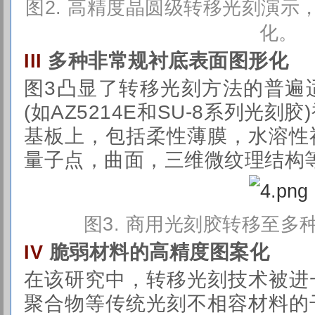
图2.
高精度晶圆级转移光刻演示
化
。
多种非常规衬底表面图形化
III
图3凸显了转移光刻方法的普遍
(如AZ5214E和SU-8系列光
基板上，包括柔性薄膜，水溶性
量子点，曲面，三维微纹理结构
图3.
商用光刻胶转移至多
脆弱材料的高精度图案化
IV
在该研究中，转移光刻技术被进
聚合物等传统光刻不相容材料的