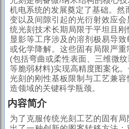
机电系统的发展奠定了基础。然
变以及间隙引起的光衍射效应会
统光刻技术长期局限于平坦且刚
显影等工序涉及的溶剂极易导致
或化学降解。这些固有局限严重
(包括弯曲或柔性表面、三维微
等脆弱材料)实现高精度图案化
光刻的刚性基板限制与工艺兼容
造领域的关键科学瓶颈。
内容简介
为了克服传统光刻工艺的固有局
出了一种创新的图案转移方法：