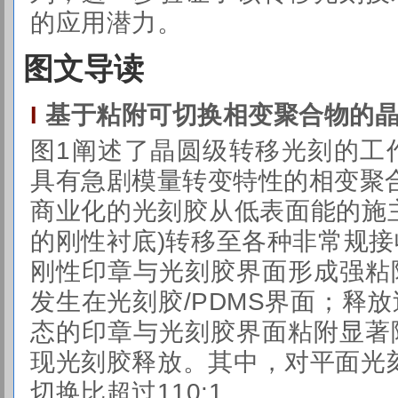
的应用潜力。
图文导读
基于粘附可切换相变聚合物的
I
图1阐述了晶圆级转移光刻的工
具有急剧模量转变特性的相变聚合物(S
商业化的光刻胶从低表面能的施主
的刚性衬底)转移至各种非常规
刚性印章与光刻胶界面形成强粘
发生在光刻胶/PDMS界面；释
态的印章与光刻胶界面粘附显著
现光刻胶释放。其中，对平面光
切换比超过110:1。