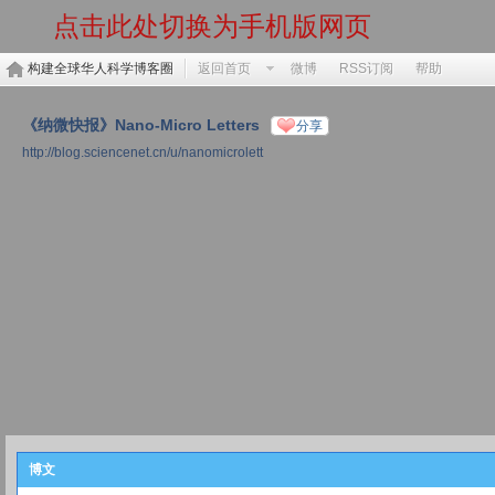
点击此处切换为手机版网页
构建全球华人科学博客圈
返回首页
微博
RSS订阅
帮助
《纳微快报》Nano-Micro Letters
分享
http://blog.sciencenet.cn/u/nanomicrolett
博文