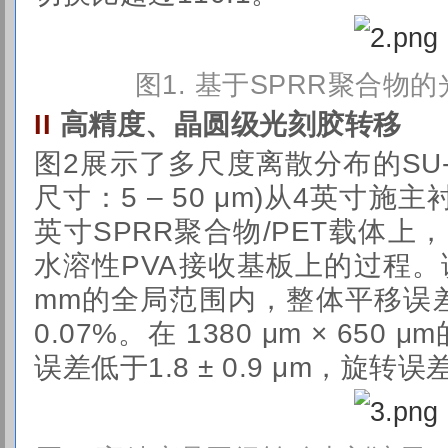
图1
.
基于SPRR聚合物
高精度、晶圆级光刻胶转移
II
图2展示了多尺度离散分布的SU-8
尺寸：5 – 50 μm)从4英寸施主
英寸SPRR聚合物/PET载体上
水溶性PVA接收基板上的过程。误
mm的全局范围内，整体平移误差为
0.07%。在 1380 μm × 65
误差低于1.8 ± 0.9 μm，旋转误差低