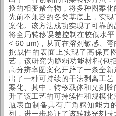
换的
相变聚合物
，将多种图案化
先前不兼容的各类基底上，实现
案化。该方法成功实现了可靠的晶圆级
将全局转移误差控制
在较低水平 (glo
< 60 μm)，从而在溶剂敏感
挑战性的表面上实现了高保真
艺，该研究为脆弱功能材料(包
高分辨率图案化开辟了一条全新
出了一种可持续的干法剥离工艺
案化。其中，转移载体和光刻胶
升了该工艺的可持续性和规模化
瓶表面制备具有广角感知能力
列，进一步验证了该转移光刻技