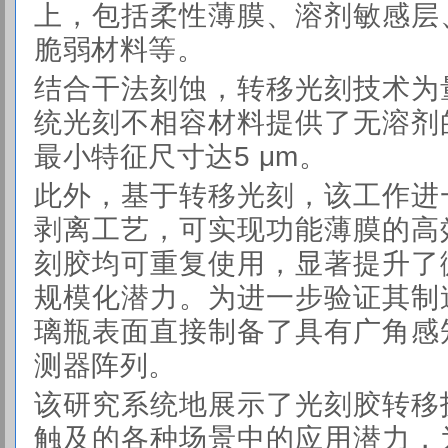
上，包括柔性薄膜、溶剂敏感层
脆弱材料等。
结合干法刻蚀，转移光刻技术为
统光刻不相容材料提供了无溶剂
最小特征尺寸达5 μm。
此外，基于转移光刻，该工作进
剥离工艺，可实现功能薄膜的高
刻胶均可重复使用，显著提升了
规模化潜力。为进一步验证其制
璃瓶表面直接制备了具有广角感
测器阵列。
该研究系统地展示了光刻胶转移
触及的各种场景中的应用潜力，