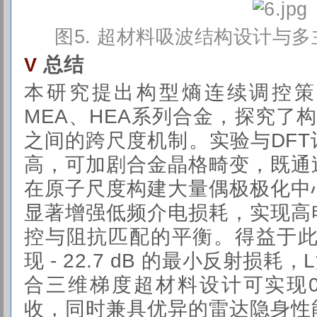
图5. 超材料吸波结构设计与
总结
V
本研究提出构型熵连续调控策
MEA、HEA系列合金，探究了构
之间的跨尺度机制。实验与DF
高，可加剧合金晶格畸变，既通
在原子尺度构建大量偶极极化中
显著增强低频介电损耗，实现高
控与阻抗匹配的平衡。得益于此，HE
现 - 22.7 dB 的最小反射损耗
合三维梯度超材料设计可实现0.5
收，同时兼具优异的雷达隐身性