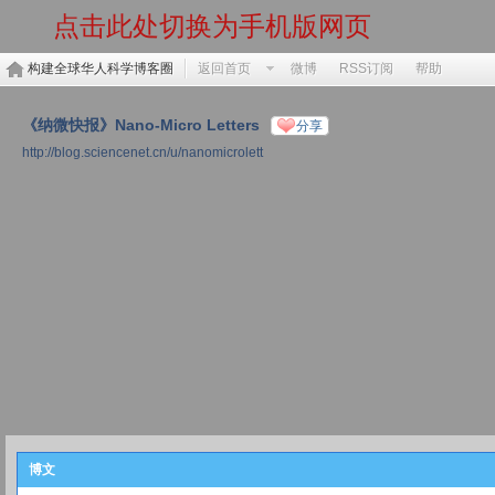
点击此处切换为手机版网页
构建全球华人科学博客圈
返回首页
微博
RSS订阅
帮助
《纳微快报》Nano-Micro Letters
分享
http://blog.sciencenet.cn/u/nanomicrolett
博文