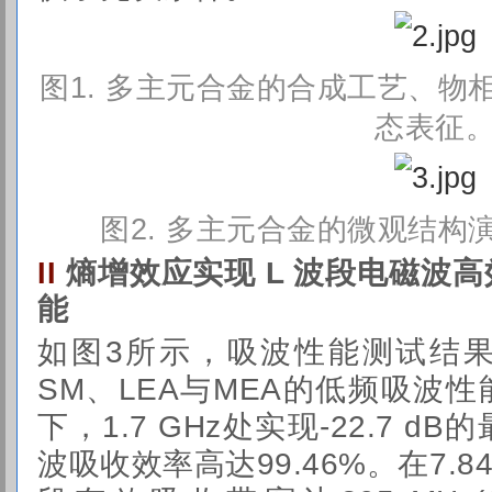
图1. 多主元合金的合成工艺、物
态表征
图2. 多主元合金的微观结构
熵增效应实现 L 波段电磁波
II
能
如图3所示，吸波性能测试结果
SM、LEA与MEA的低频吸波性能
下，1.7 GHz处实现-22.7 
波吸收效率高达99.46%。在7.8